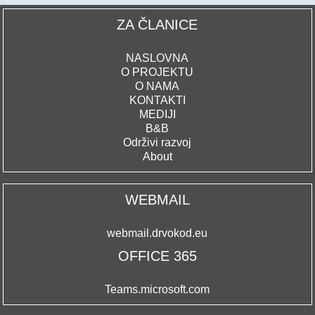
ZA ČLANICE
NASLOVNA
O PROJEKTU
O NAMA
KONTAKTI
MEDIJI
B&B
Održivi razvoj
About
WEBMAIL
webmail.drvokod.eu
OFFICE 365
Teams.microsoft.com