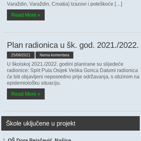
Varaždin, Varaždin, Croatia) Izazovi i poteškoće […]
Read More »
Plan radionica u šk. god. 2021./2022.
25/08/2021
Nema komentara
U školskoj 2021./2022. godini planirane su slijedeće
radionice: Split Pula Osijek Velika Gorica Datumi radionica
će biti objavljeni neposredno prije održavanja, s obzirom na
epidemiološku situaciju.
Read More »
Škole uključene u projekt
OŠ Dore Pejačević, Našice