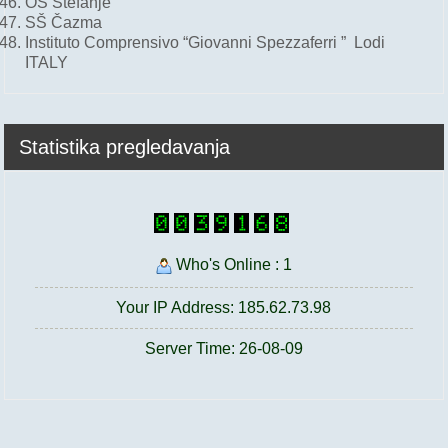
OŠ Štefanje
SŠ Čazma
Instituto Comprensivo “Giovanni Spezzaferri ” Lodi
ITALY
Statistika pregledavanja
Who's Online : 1
Your IP Address: 185.62.73.98
Server Time: 26-08-09