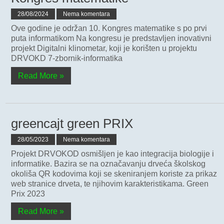
28/08/2024
Nema komentara
Ove godine je održan 10. Kongres matematike s po prvi
puta informatikom Na kongresu je predstavljen inovativni
projekt Digitalni klinometar, koji je korišten u projektu
DRVOKD 7-zbornik-informatika
Read More »
greencajt green PRIX
28/05/2023
Nema komentara
Projekt DRVOKOD osmišljen je kao integracija biologije i
informatike. Bazira se na označavanju drveća školskog
okoliša QR kodovima koji se skeniranjem koriste za prikaz
web stranice drveta, te njihovim karakteristikama. Green
Prix 2023
Read More »