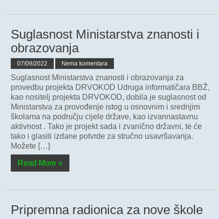
Suglasnost Ministarstva znanosti i
obrazovanja
07/09/2022
Nema komentara
Suglasnost Ministarstva znanosti i obrazovanja za
provedbu projekta DRVOKOD Udruga informatičara BBŽ,
kao nositelj projekta DRVOKOD, dobila je suglasnost od
Ministarstva za provođenje istog u osnovnim i srednjim
školama na području cijele države, kao izvannastavnu
aktivnost . Tako je projekt sada i zvanično državni, te će
tako i glasiti izdane potvrde za stručno usavršavanja.
Možete […]
Read More »
Pripremna radionica za nove škole